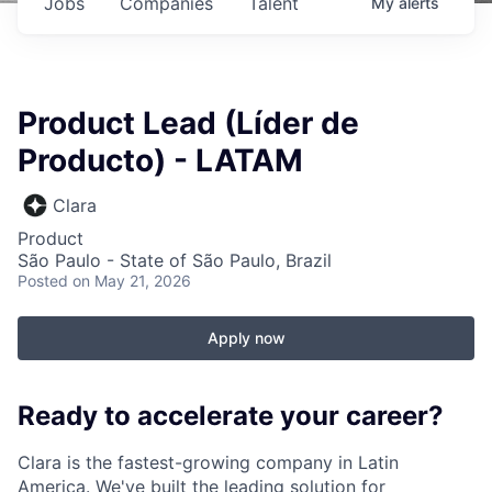
Jobs
Companies
Talent
My
alerts
Product Lead (Líder de
Producto) - LATAM
Clara
Product
São Paulo - State of São Paulo, Brazil
Posted
on May 21, 2026
Apply now
Ready to accelerate your career?
Clara is the fastest-growing company in Latin
America. We've built the leading solution for