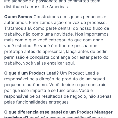
life alongside a passionate and committed team
distributed across the Americas.
Quem Somos
Construímos em squads pequenos e
autônomos. Priorizamos ação em vez de processo.
Tratamos a IA como parte central do nosso fluxo de
trabalho, não como uma novidade. Nos importamos
mais com o que você entregou do que com onde
você estudou. Se você é o tipo de pessoa que
prototipa antes de apresentar, lança antes de pedir
permissão e conquista confiança por estar perto do
trabalho, você vai se encaixar aqui.
O que é um Product Lead?
Um Product Lead é
responsável pela direção de produto de um squad
pequeno e autônomo. Você decide o que construir,
por que isso importa e se funcionou. Você é
responsável pelos resultados de negócio, não apenas
pelas funcionalidades entregues.
O que diferencia esse papel de um Product Manager
tradicional?
Você não escreve especificações e as