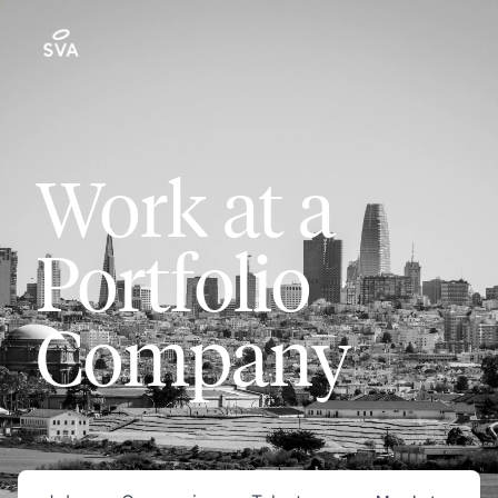
Work at a
Portfolio
Company